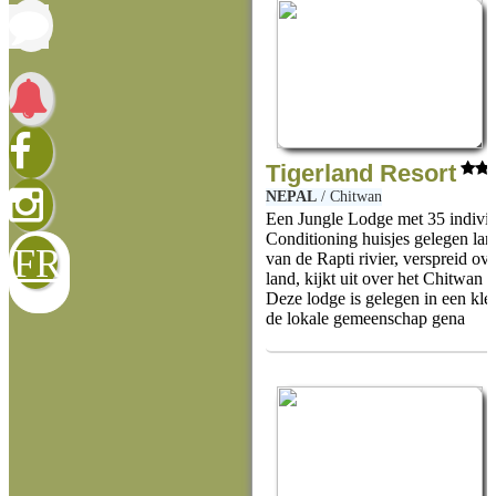
Tigerland Resort
NEPAL
/
Chitwan
Een Jungle Lodge met 35 individ
Conditioning huisjes gelegen lang
FR
van de Rapti rivier, verspreid ove
land, kijkt uit over het Chitwan 
Deze lodge is gelegen in een kle
de lokale gemeenschap gena