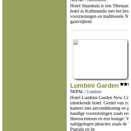
Hotel Shambala is een Tibetaans
hotel in Kathmandu met het best
voorzieningen en traditionele Ne
gastvrijheid
Lumbini Garden
NEPAL
/
Lumbini
Hotel Lumbini Garden New Crys
uitstekende hotel. Geniet van co
kamers met airconditioning en gra
handige voorzieningen zoals een
fitnesscentrum en een lounge. V
nabijgelegen attracties zoals de
Pagoda en he