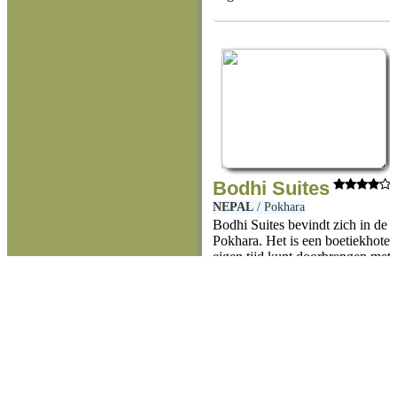
Bodhi Suites
NEPAL
/
Pokhara
Bodhi Suites bevindt zich in de 
Pokhara. Het is een boetiekhote
eigen tijd kunt doorbrengen met s
diensten.