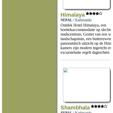
Himalaya
NEPAL
/
Kathmandu
Ontdek Hotel Himalaya, een
boetiekaccommodatie op slechts 
stadscentrum. Geniet van een we
landschapstuin, een buitenzwem
panoramisch uitzicht op de Hima
kamers zijn modern ingericht en 
excursiebalie regelt dagtochten
Shambhala
NEPAL
/
Kathmandu