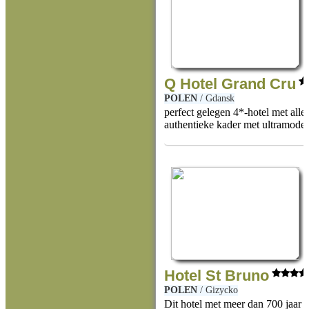
Q Hotel Grand Cru
POLEN
/
Gdansk
perfect gelegen 4*-hotel met all
authentieke kader met ultramoder
Hotel St Bruno
POLEN
/
Gizycko
Dit hotel met meer dan 700 jaar g