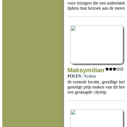
voor reizigers die een authentieke
tijdens hun bezoek aan de meren
Maksymilian
POLEN
/
Krakau
de centrale locatie, gezellige inri
gunstige prijs maken van dit hotel
een geslaagde citytrip.