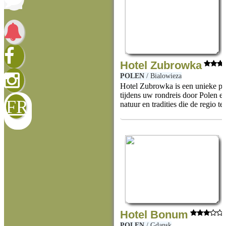
Hotel Zubrowka
POLEN
/
Bialowieza
Hotel Zubrowka is een unieke ple
tijdens uw rondreis door Polen en
FR
natuur en tradities die de regio te
Hotel Bonum
POLEN
/
Gdansk