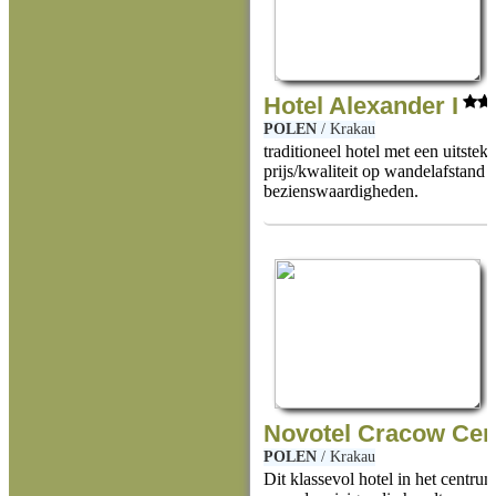
Hotel Alexander I
POLEN
/
Krakau
traditioneel hotel met een uitste
prijs/kwaliteit op wandelafstand 
bezienswaardigheden.
Novotel Cracow Cen
POLEN
/
Krakau
Dit klassevol hotel in het centru