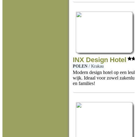
INX Design Hotel
POLEN
/
Krakau
Modern design hotel op een leuke
wijk. Ideaal voor zowel zakenlui a
en families!