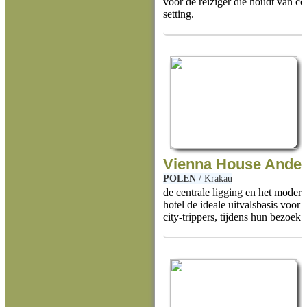
voor de reiziger die houdt van c
setting.
Vienna House Andel
POLEN
/
Krakau
de centrale ligging en het moder
hotel de ideale uitvalsbasis voor
city-trippers, tijdens hun bezoek