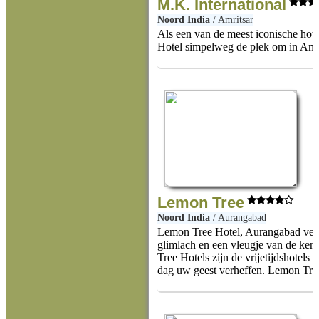
M.K. International
Noord India
/
Amritsar
Als een van de meest iconische hote
Hotel simpelweg de plek om in Amrit
Lemon Tree
Noord India
/
Aurangabad
Lemon Tree Hotel, Aurangabad verw
glimlach en een vleugje van de ke
Tree Hotels zijn de vrijetijdshotels 
dag uw geest verheffen. Lemon Tree'