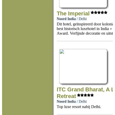
The Imperial
Noord India
/
Delhi
Dit hotel, geïnspireerd door kolonia
best historisch luxehotel in India 
Award. Verfijnde decoratie en uitst
ITC Grand Bharat, A L
Retreat
Noord India
/
Delhi
Top luxe resort nabij Delhi.