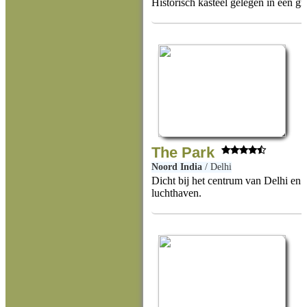
Historisch kasteel gelegen in een g
The Park
Noord India
/
Delhi
Dicht bij het centrum van Delhi en 
luchthaven.