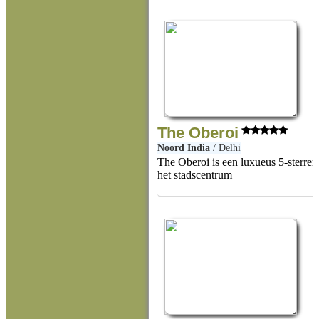
The Oberoi
Noord India
/
Delhi
The Oberoi is een luxueus 5-sterren 
het stadscentrum