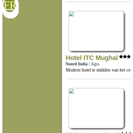
FR
Hotel ITC Mughal
Noord India
/
Agra
Modern hotel te midden van het ce