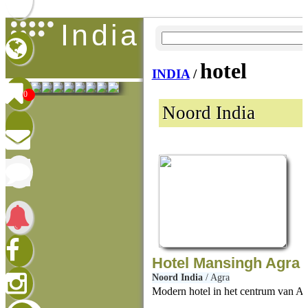
india
hotel
INDIA
/
0
Noord India
Hotel Mansingh Agra
Noord India
/
Agra
Modern hotel in het centrum van Ag