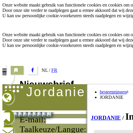
Onze website maakt gebruik van functionele cookies en cookies om o.a
Door onze site verder te raadplegen gaat u ermee akkoord dat wij d
U kan uw persoonlijke cookie-voorkeuren steeds raadplegen en wijzig
Onze website maakt gebruik van functionele cookies en cookies om o.a
Door onze site verder te raadplegen gaat u ermee akkoord dat wij d
U kan uw persoonlijke cookie-voorkeuren steeds raadplegen en wijzig
NL /
FR
Nieuwsbrief
jordanie
bestemmingen
Vul uw e-mail adres in om onze promoties te ontvange
JORDANIE
Naam:
I
E-mail:
JORDANIE
/
Taalkeuze/Langue: