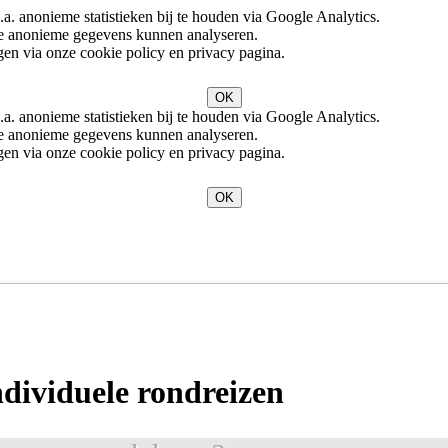
. anonieme statistieken bij te houden via Google Analytics.
eze anonieme gegevens kunnen analyseren.
en via onze cookie policy en privacy pagina.
OK
. anonieme statistieken bij te houden via Google Analytics.
eze anonieme gegevens kunnen analyseren.
en via onze cookie policy en privacy pagina.
OK
n
ndividuele rondreizen