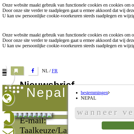
Onze website maakt gebruik van functionele cookies en cookies om o.a
Door onze site verder te raadplegen gaat u ermee akkoord dat wij d
U kan uw persoonlijke cookie-voorkeuren steeds raadplegen en wijzig
Onze website maakt gebruik van functionele cookies en cookies om o.a
Door onze site verder te raadplegen gaat u ermee akkoord dat wij d
U kan uw persoonlijke cookie-voorkeuren steeds raadplegen en wijzig
NL /
FR
Nieuwsbrief
nepal
bestemmingen
Vul uw e-mail adres in om onze promoties te ontvange
NEPAL
Naam:
wanneer ve
E-mail:
Taalkeuze/Langue: