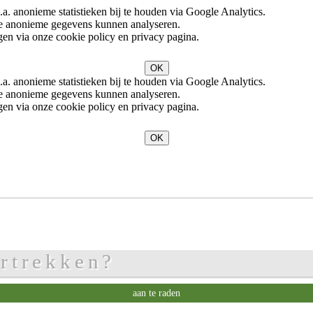
. anonieme statistieken bij te houden via Google Analytics.
eze anonieme gegevens kunnen analyseren.
en via onze cookie policy en privacy pagina.
OK
. anonieme statistieken bij te houden via Google Analytics.
eze anonieme gegevens kunnen analyseren.
en via onze cookie policy en privacy pagina.
OK
n
rtrekken?
aan te raden