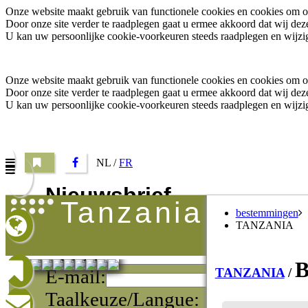
Onze website maakt gebruik van functionele cookies en cookies om o.a
Door onze site verder te raadplegen gaat u ermee akkoord dat wij d
U kan uw persoonlijke cookie-voorkeuren steeds raadplegen en wijzig
Onze website maakt gebruik van functionele cookies en cookies om o.a
Door onze site verder te raadplegen gaat u ermee akkoord dat wij d
U kan uw persoonlijke cookie-voorkeuren steeds raadplegen en wijzig
NL /
FR
Nieuwsbrief
tanzania
bestemmingen
Vul uw e-mail adres in om onze promoties te ontvange
TANZANIA
Naam:
B
E-mail:
TANZANIA
/
Taalkeuze/Langue: