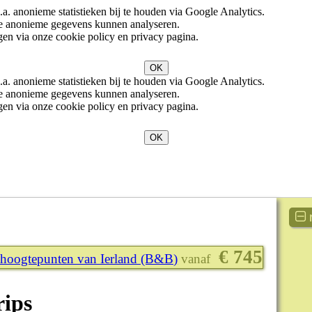
. anonieme statistieken bij te houden via Google Analytics.
eze anonieme gegevens kunnen analyseren.
en via onze cookie policy en privacy pagina.
OK
. anonieme statistieken bij te houden via Google Analytics.
eze anonieme gegevens kunnen analyseren.
en via onze cookie policy en privacy pagina.
OK
n
€ 745
hoogtepunten van Ierland (B&B)
vanaf
rips