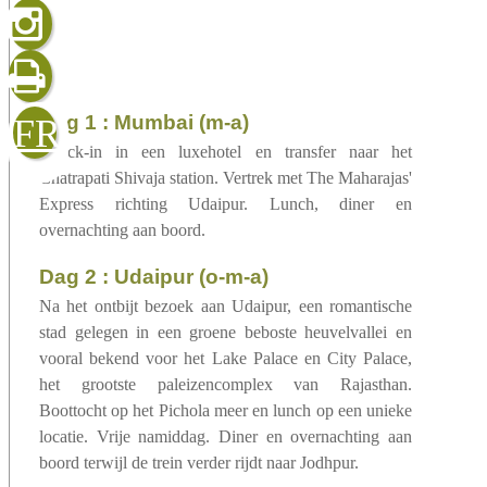
gelezen
sluiten
verzenden
dag 1 : Mumbai (m-a)
FR
Check-in in een luxehotel en transfer naar het
Chatrapati Shivaja station. Vertrek met The Maharajas'
Express richting Udaipur. Lunch, diner en
overnachting aan boord.
dag 2 : Udaipur (o-m-a)
Na het ontbijt bezoek aan Udaipur, een romantische
stad gelegen in een groene beboste heuvelvallei en
vooral bekend voor het Lake Palace en City Palace,
het grootste paleizencomplex van Rajasthan.
Boottocht op het Pichola meer en lunch op een unieke
locatie. Vrije namiddag. Diner en overnachting aan
boord terwijl de trein verder rijdt naar Jodhpur.