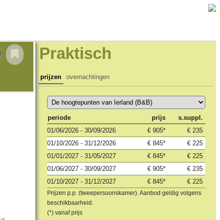
)
Praktisch
prijzen
overnachtingen
periode
prijs
s.suppl.
01/06/2026 - 30/09/2026
€ 905*
€ 235
01/10/2026 - 31/12/2026
€ 845*
€ 225
01/01/2027 - 31/05/2027
€ 845*
€ 225
01/06/2027 - 30/09/2027
€ 905*
€ 235
01/10/2027 - 31/12/2027
€ 845*
€ 225
Prijzen p.p. (tweepersoonskamer). Aanbod geldig volgens
beschikbaarheid.
(*) vanaf prijs
ws