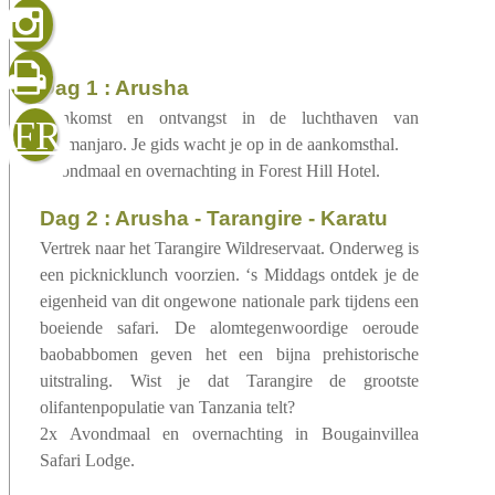
gelezen
dag 1 : Arusha
sluiten
verzenden
Aankomst en ontvangst in de luchthaven van
FR
Kilimanjaro. Je gids wacht je op in de aankomsthal.
Avondmaal en overnachting in Forest Hill Hotel.
dag 2 : Arusha - Tarangire - Karatu
Vertrek naar het Tarangire Wildreservaat. Onderweg is
een picknicklunch voorzien. ‘s Middags ontdek je de
eigenheid van dit ongewone nationale park tijdens een
boeiende safari. De alomtegenwoordige oeroude
baobabbomen geven het een bijna prehistorische
uitstraling. Wist je dat Tarangire de grootste
olifantenpopulatie van Tanzania telt?
2x Avondmaal en overnachting in Bougainvillea
Safari Lodge.