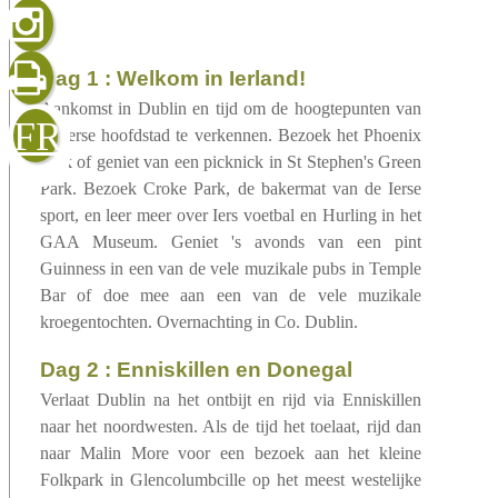
gelezen
dag 1 : Welkom in Ierland!
Aankomst in Dublin en tijd om de hoogtepunten van
sluiten
verzenden
FR
de Ierse hoofdstad te verkennen. Bezoek het Phoenix
Park of geniet van een picknick in St Stephen's Green
Park. Bezoek Croke Park, de bakermat van de Ierse
sport, en leer meer over Iers voetbal en Hurling in het
GAA Museum. Geniet 's avonds van een pint
Guinness in een van de vele muzikale pubs in Temple
Bar of doe mee aan een van de vele muzikale
kroegentochten. Overnachting in Co. Dublin.
dag 2 : Enniskillen en Donegal
Verlaat Dublin na het ontbijt en rijd via Enniskillen
naar het noordwesten. Als de tijd het toelaat, rijd dan
naar Malin More voor een bezoek aan het kleine
Folkpark in Glencolumbcille op het meest westelijke