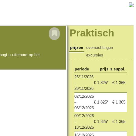
Praktisch
prijzen
overnachtingen
agt u uiteraard op het
excursies
periode
prijs
s.suppl.
25/11/2026
-
€ 1 825*
€ 1 365
29/11/2026
02/12/2026
-
€ 1 825*
€ 1 365
06/12/2026
09/12/2026
-
€ 1 825*
€ 1 365
13/12/2026
16/12/2026