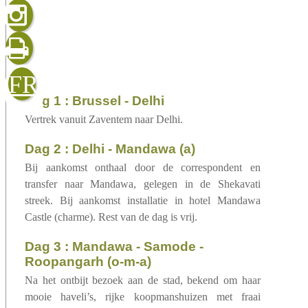
gelezen
sluiten
verzenden
FR
dag 1 : Brussel - Delhi
Vertrek vanuit Zaventem naar Delhi.
dag 2 : Delhi - Mandawa (a)
Bij aankomst onthaal door de correspondent en
transfer naar Mandawa, gelegen in de Shekavati
streek. Bij aankomst installatie in hotel Mandawa
Castle (charme). Rest van de dag is vrij.
dag 3 : Mandawa - Samode -
Roopangarh (o-m-a)
Na het ontbijt bezoek aan de stad, bekend om haar
mooie haveli’s, rijke koopmanshuizen met fraai