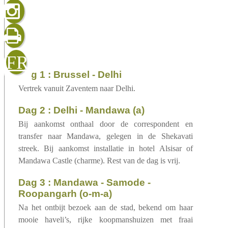
gelezen
sluiten
verzenden
FR
dag 1 : Brussel - Delhi
Vertrek vanuit Zaventem naar Delhi.
dag 2 : Delhi - Mandawa (a)
Bij aankomst onthaal door de correspondent en
transfer naar Mandawa, gelegen in de Shekavati
streek. Bij aankomst installatie in hotel Alsisar of
Mandawa Castle (charme). Rest van de dag is vrij.
dag 3 : Mandawa - Samode -
Roopangarh (o-m-a)
Na het ontbijt bezoek aan de stad, bekend om haar
mooie haveli’s, rijke koopmanshuizen met fraai