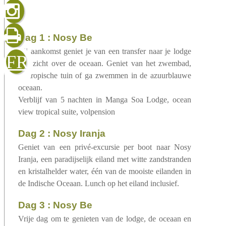
gelezen
dag 1 : Nosy Be
sluiten
verzenden
Bij aankomst geniet je van een transfer naar je lodge
FR
met zicht over de oceaan. Geniet van het zwembad,
de tropische tuin of ga zwemmen in de azuurblauwe
oceaan.
Verblijf van 5 nachten in Manga Soa Lodge, ocean
view tropical suite, volpension
dag 2 : Nosy Iranja
Geniet van een privé-excursie per boot naar Nosy
Iranja, een paradijselijk eiland met witte zandstranden
en kristalhelder water, één van de mooiste eilanden in
de Indische Oceaan. Lunch op het eiland inclusief.
dag 3 : Nosy Be
Vrije dag om te genieten van de lodge, de oceaan en