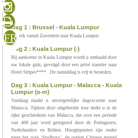
gelezen
dag 1 : Brussel - Kuala Lumpur
sluiten
verzenden
FR
Vertrek vanuit Zaventem naar Kuala Lumpur.
dag 2 : Kuala Lumpur (-)
Bij aankomst in Kuala Lumpur wordt u onthaald door
uw lokale gids, gevolgd door een privé transfer naar
Hotel Stripes**** . De namiddag is vrij te besteden.
dag 3 : Kuala Lumpur - Malacca - Kuala
Lumpur (o-m)
Vandaag maakt u onvergetelijke dagexcursie naar
Malacca. Tijdens deze uitgebreide tour duikt u in de
rijke geschiedenis van Malacca, dat over een periode
van 400 jaar werd geregeerd door de Portugezen,
Nederlanders en Britten. Hoogtepunten zijn onder
meer het roze ‘Stadhuys’, de oudste Chinese tempel