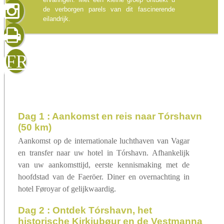
gelezen
de verborgen parels van dit fascinerende
eilandrijk.
sluiten
verzenden
FR
dag 1 : Aankomst en reis naar Tórshavn
(50 km)
Aankomst op de internationale luchthaven van Vagar
en transfer naar uw hotel in Tórshavn. Afhankelijk
van uw aankomsttijd, eerste kennismaking met de
hoofdstad van de Faeröer. Diner en overnachting in
hotel Føroyar of gelijkwaardig.
dag 2 : Ontdek Tórshavn, het
historische Kirkjubøur en de Vestmanna