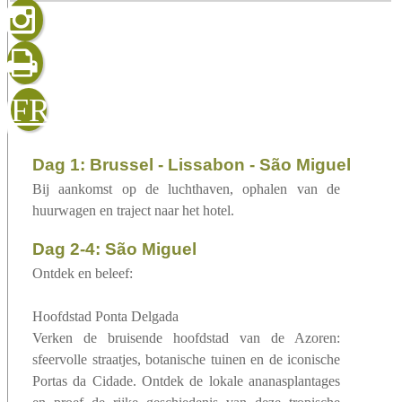
gelezen
sluiten
verzenden
FR
Dag 1: Brussel - Lissabon - São Miguel
Bij aankomst op de luchthaven, ophalen van de
huurwagen en traject naar het hotel.
Dag 2-4: São Miguel
Ontdek en beleef:
Hoofdstad Ponta Delgada
Verken de bruisende hoofdstad van de Azoren:
sfeervolle straatjes, botanische tuinen en de iconische
Portas da Cidade. Ontdek de lokale ananasplantages