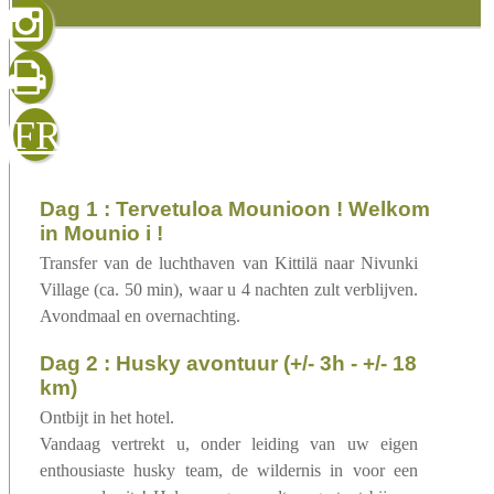
gelezen
sluiten
verzenden
FR
dag 1 : Tervetuloa Mounioon ! Welkom
in Mounio i !
Transfer van de luchthaven van Kittilä naar Nivunki
Village (ca. 50 min), waar u 4 nachten zult verblijven.
Avondmaal en overnachting.
dag 2 : Husky avontuur (+/- 3h - +/- 18
km)
Ontbijt in het hotel.
Vandaag vertrekt u, onder leiding van uw eigen
enthousiaste husky team, de wildernis in voor een