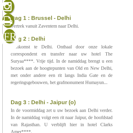
gelezen
dag 1 : Brussel - Delhi
Vertrek vanuit Zaventem naar Delhi.
sluiten
verzenden
FR
dag 2 : Delhi
Aankomst te Delhi. Onthaal door onze lokale
correspondent en transfer naar uw hotel The
Suryaa****. Vrije tijd. In de namiddag brengt u een
bezoek aan de hoogtepunten van Old en New Delhi,
met onder andere een rit langs India Gate en de
regeringsgebouwen, het grafmonument Humayun...
dag 3 : Delhi - Jaipur (o)
In de voormiddag zet u uw bezoek aan Delhi verder.
In de namiddag volgt een rit naar Jaipur, de hoofdstad
van Rajasthan. U verblijft hier in hotel Clarks
Amer****.