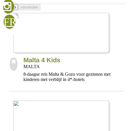
sluiten
verzenden
FR
Malta 4 Kids
MALTA
8-daagse reis Malta & Gozo voor gezinnen met
kinderen met verblijf in 4*-hotels